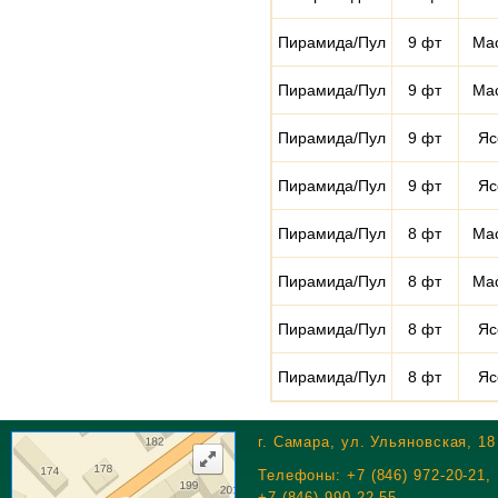
Пирамида/Пул
9 фт
Ма
Пирамида/Пул
9 фт
Ма
Пирамида/Пул
9 фт
Яс
Пирамида/Пул
9 фт
Яс
Пирамида/Пул
8 фт
Ма
Пирамида/Пул
8 фт
Ма
Пирамида/Пул
8 фт
Яс
Пирамида/Пул
8 фт
Яс
г. Самара, ул. Ульяновская, 1
Телефоны: +7 (846) 972-20-21,
+7 (846) 990-22-55