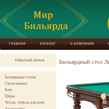
ГЛАВНАЯ
КАТАЛОГ
О КОМПАНИИ
Обратный звонок
Бильярдный стол Л
Бильярдные столы
Светильники
Кии
Шары
Чехлы, тубусы для киев
Аксессуары