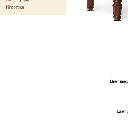
Игротека
Цвет вык
Цвет 