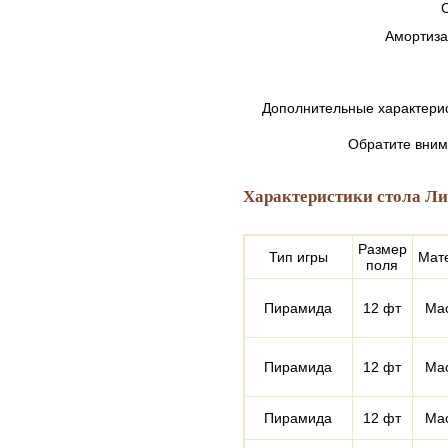
Амортиза
Дополнительные характерис
Обратите вним
Характеристики стола Л
Размер
Тип игры
Мат
поля
Пирамида
12 фт
Ма
Пирамида
12 фт
Ма
Пирамида
12 фт
Ма