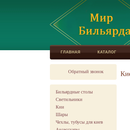
ГЛАВНАЯ
КАТАЛОГ
Обратный звонок
Ки
Бильярдные столы
Светильники
Кии
Шары
Чехлы, тубусы для киев
Аксессуары