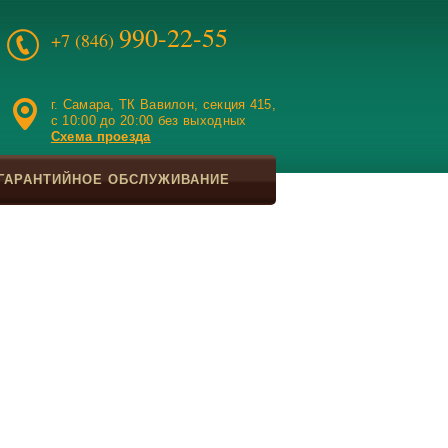
990-22-55
+7 (846)
г. Самара, ТК Вавилон, секция 415,
c 10:00 до 20:00 без выходных
Схема проезда
ГАРАНТИЙНОЕ ОБСЛУЖИВАНИЕ