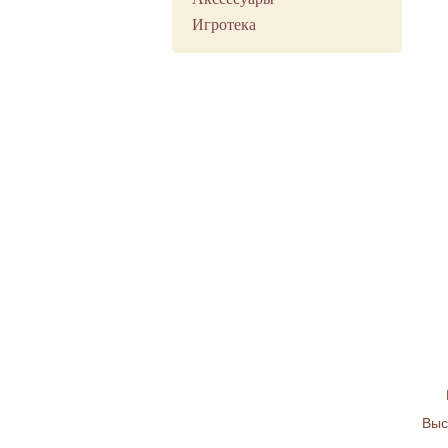
Игротека
Выс