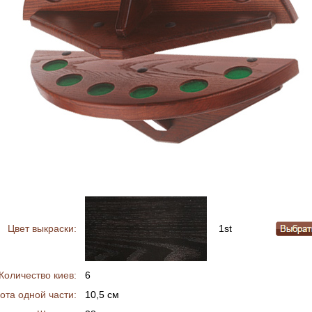
Цвет выкраски:
1st
Количество киев:
6
ота одной части:
10,5 см