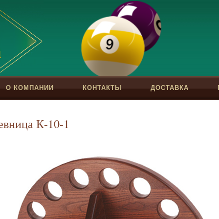
О КОМПАНИИ
КОНТАКТЫ
ДОСТАВКА
евница К-10-1